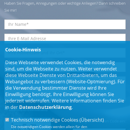
Haben Sie Fragen, Anregungen oder wichtige Anliegen? Dann schreiben
Sie mir!
Cookie-Hinweis
Diese Webseite verwendet Cookies, die notwendig
sind, um die Webseite zu nutzen. Weiter verwendet
diese Webseite Dienste von Drittanbietern, um das
Webangebot zu verbessern (Website-Optmierung). Für
die Verwendung bestimmter Dienste wird Ihre
Einwilligung benötigt. Ihre Einwilligung können Sie
jederzeit widerrufen. Weitere Informationen finden Sie
in der
Datenschutzerklärung
.
Einwilligungserklärung
*
Technisch notwendige Cookies (
Übersicht
)
Bitte geben Sie den Code ein:
Die notwendigen Cookies werden allein für den