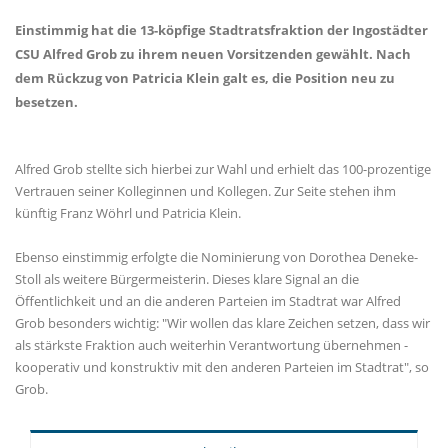
Einstimmig hat die 13-köpfige Stadtratsfraktion der Ingostädter
CSU Alfred Grob zu ihrem neuen Vorsitzenden gewählt. Nach
dem Rückzug von Patricia Klein galt es, die Position neu zu
besetzen.
Alfred Grob stellte sich hierbei zur Wahl und erhielt das 100-prozentige
Vertrauen seiner Kolleginnen und Kollegen. Zur Seite stehen ihm
künftig Franz Wöhrl und Patricia Klein.
Ebenso einstimmig erfolgte die Nominierung von Dorothea Deneke-
Stoll als weitere Bürgermeisterin. Dieses klare Signal an die
Öffentlichkeit und an die anderen Parteien im Stadtrat war Alfred
Grob besonders wichtig: "Wir wollen das klare Zeichen setzen, dass wir
als stärkste Fraktion auch weiterhin Verantwortung übernehmen -
kooperativ und konstruktiv mit den anderen Parteien im Stadtrat", so
Grob.