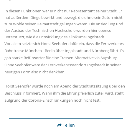
In diesen Funktionen war er nicht nur Repräsentant seiner Stadt. Er
hat außerdem Dinge bewirkt und bewegt, die ohne sein Zutun nicht
zum Wohle seiner Heimatstadt gelungen wären. Die Ansiedlung und
der Ausbau der Technischen Hochschule wurden hier ebenso
unterstützt, wie die Entwicklung des Klinikums Ingolstadt.
Vor allem setzte sich Horst Seehofer dafür ein, dass die Fernverkehrs-
Bahntrasse München - Berlin über Ingolstadt und Nürnberg führt. Es
gab starke Befürworter für eine Trassen-Alternative via Augsburg.
Ohne Seehofer wäre der Fernverkehrsstandort Ingolstadt in seiner
heutigen Form also nicht denkbar.
Horst Seehofer wurde noch am Abend der Stadtratssitzung über den
Beschluss informiert. Wann ihm die Ehrung feierlich zuteil wird, steht
aufgrund der Corona-Einschränkungen noch nicht fest.
Teilen