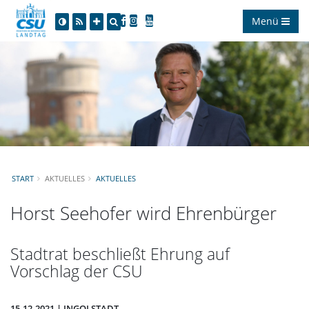
Menü
START
AKTUELLES
AKTUELLES
Horst Seehofer wird Ehrenbürger
Stadtrat beschließt Ehrung auf
Vorschlag der CSU
15.12.2021 | INGOLSTADT