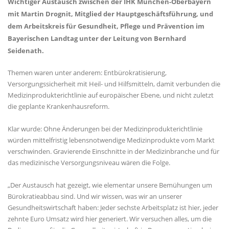
Wichtiger Austausch zwischen der IHK München-Oberbayern
mit Martin Drognit, Mitglied der Hauptgeschäftsführung, und
dem Arbeitskreis für Gesundheit, Pflege und Prävention im
Bayerischen Landtag unter der Leitung von Bernhard
Seidenath.
Themen waren unter anderem: Entbürokratisierung,
Versorgungssicherheit mit Heil- und Hilfsmitteln, damit verbunden die
Medizinprodukterichtlinie auf europäischer Ebene, und nicht zuletzt
die geplante Krankenhausreform.
Klar wurde: Ohne Änderungen bei der Medizinprodukterichtlinie
würden mittelfristig lebensnotwendige Medizinprodukte vom Markt
verschwinden. Gravierende Einschnitte in der Medizinbranche und für
das medizinische Versorgungsniveau wären die Folge.
Der Austausch hat gezeigt, wie elementar unsere Bemühungen um
Bürokratieabbau sind. Und wir wissen, was wir an unserer
Gesundheitswirtschaft haben: Jeder sechste Arbeitsplatz ist hier, jeder
zehnte Euro Umsatz wird hier generiert. Wir versuchen alles, um die