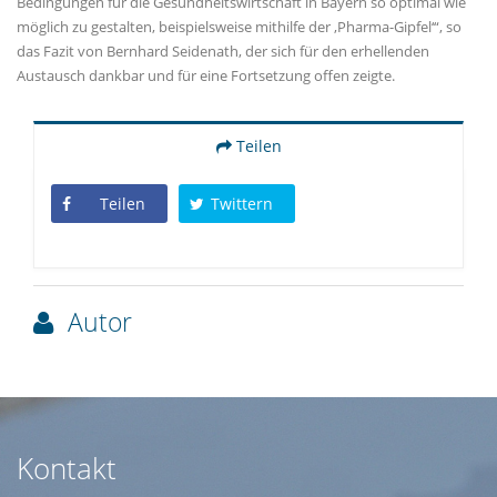
Bedingungen für die Gesundheitswirtschaft in Bayern so optimal wie
möglich zu gestalten, beispielsweise mithilfe der ‚Pharma-Gipfel‘“, so
das Fazit von Bernhard Seidenath, der sich für den erhellenden
Austausch dankbar und für eine Fortsetzung offen zeigte.
Teilen
Teilen
Twittern
Autor
Kontakt