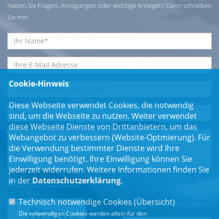
Haben Sie Fragen, Anregungen oder wichtige Anliegen? Dann schreiben
Sie mir!
Cookie-Hinweis
Diese Webseite verwendet Cookies, die notwendig
sind, um die Webseite zu nutzen. Weiter verwendet
diese Webseite Dienste von Drittanbietern, um das
Webangebot zu verbessern (Website-Optmierung). Für
die Verwendung bestimmter Dienste wird Ihre
Einwilligung benötigt. Ihre Einwilligung können Sie
jederzeit widerrufen. Weitere Informationen finden Sie
in der
Datenschutzerklärung
.
Einwilligungserklärung
*
Technisch notwendige Cookies (
Übersicht
)
Bitte geben Sie den Code ein:
Die notwendigen Cookies werden allein für den