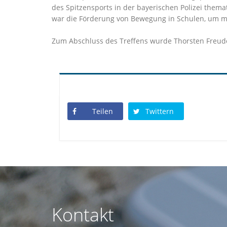
des Spitzensports in der bayerischen Polizei thema
war die Förderung von Bewegung in Schulen, um meh
Zum Abschluss des Treffens wurde Thorsten Freuden
Teilen
Twittern
Kontakt