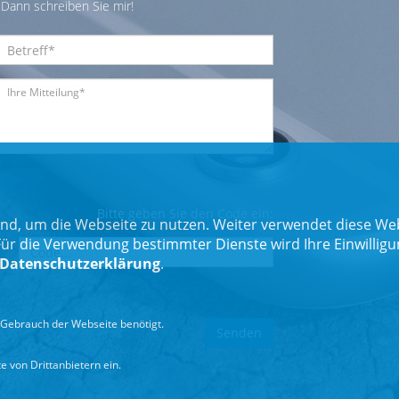
Dann schreiben Sie mir!
Bitte geben Sie den Code ein:
nd, um die Webseite zu nutzen. Weiter verwendet diese Web
 die Verwendung bestimmter Dienste wird Ihre Einwilligung 
Datenschutzerklärung
.
Gebrauch der Webseite benötigt.
 von Drittanbietern ein.