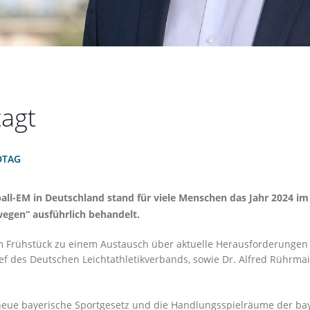
tagt
DTAG
l-EM in Deutschland stand für viele Menschen das Jahr 2024 im 
egen“ ausführlich behandelt.
nem Frühstück zu einem Austausch über aktuelle Herausforderungen
f des Deutschen Leichtathletikverbands, sowie Dr. Alfred Rührmair
neue bayerische Sportgesetz und die Handlungsspielräume der bay