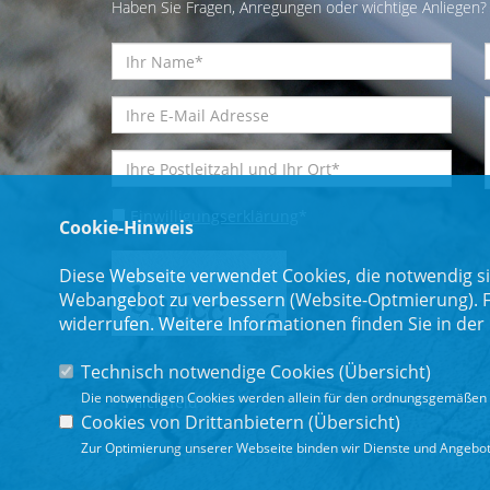
Haben Sie Fragen, Anregungen oder wichtige Anliegen? 
Einwilligungserklärung
*
Cookie-Hinweis
Diese Webseite verwendet Cookies, die notwendig si
Webangebot zu verbessern (Website-Optmierung). Für
widerrufen. Weitere Informationen finden Sie in der
Technisch notwendige Cookies (
Übersicht
)
Die notwendigen Cookies werden allein für den ordnungsgemäßen 
* Pflichtfeld
Cookies von Drittanbietern (
Übersicht
)
Zur Optimierung unserer Webseite binden wir Dienste und Angebote