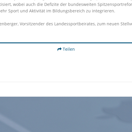
tisiert, wobei auch die Defizite der bundesweiten Spitzensportref
r Sport und Aktivität im Bildungsbereich zu integrieren.
berger, Vorsitzender des Landessportbeirates, zum neuen Stellve
Teilen