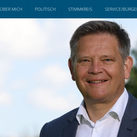
ÜBER MICH
POLITISCH
STIMMKREIS
SERVICE/BÜRG