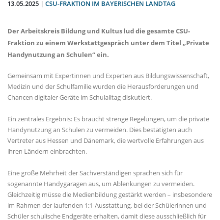
13.05.2025 |
CSU-FRAKTION IM BAYERISCHEN LANDTAG
Der Arbeitskreis Bildung und Kultus lud die gesamte CSU-
Fraktion zu einem Werkstattgespräch unter dem Titel „Private
Handynutzung an Schulen“ ein.
Gemeinsam mit Expertinnen und Experten aus Bildungswissenschaft,
Medizin und der Schulfamilie wurden die Herausforderungen und
Chancen digitaler Geräte im Schulalltag diskutiert.
Ein zentrales Ergebnis: Es braucht strenge Regelungen, um die private
Handynutzung an Schulen zu vermeiden. Dies bestätigten auch
Vertreter aus Hessen und Dänemark, die wertvolle Erfahrungen aus
ihren Ländern einbrachten.
Eine große Mehrheit der Sachverständigen sprachen sich für
sogenannte Handygaragen aus, um Ablenkungen zu vermeiden.
Gleichzeitig müsse die Medienbildung gestärkt werden – insbesondere
im Rahmen der laufenden 1:1-Ausstattung, bei der Schülerinnen und
Schüler schulische Endgeräte erhalten, damit diese ausschließlich für