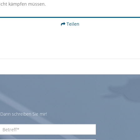
icht kämpfen müssen.
Teilen
Dann schreiben Sie mir!