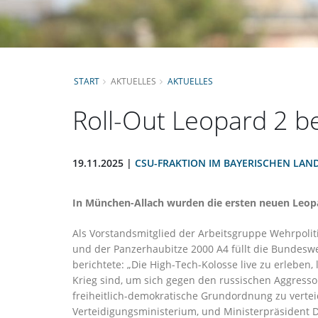
START
AKTUELLES
AKTUELLES
Roll-Out Leopard 2 b
19.11.2025 |
CSU-FRAKTION IM BAYERISCHEN LAN
In München-Allach wurden die ersten neuen Leop
Als Vorstandsmitglied der Arbeitsgruppe Wehrpolit
und der Panzerhaubitze 2000 A4 füllt die Bundesweh
berichtete: „Die High-Tech-Kolosse live zu erleben,
Krieg sind, um sich gegen den russischen Aggresso
freiheitlich-demokratische Grundordnung zu vertei
Verteidigungsministerium, und Ministerpräsident D