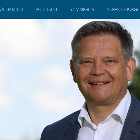
ÜBER MICH
POLITISCH
STIMMKREIS
SERVICE/BÜRG