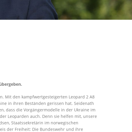
 übergeben.
en. Mit den kampfwertgesteigerten Leopard 2 A8
aine in ihren Beständen gerissen hat. Seidenath
ssen, dass die Vorgängermodelle in der Ukraine im
 der Leoparden auch. Denn sie helfen mit, unsere
rdsen, Staatssekretärin im norwegischen
eis der Freiheit: Die Bundeswehr und ihre