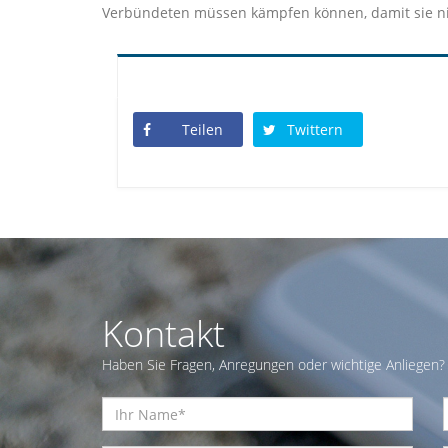
Verbündeten müssen kämpfen können, damit sie n
Teilen
Twittern
Kontakt
Haben Sie Fragen, Anregungen oder wichtige Anliegen? 