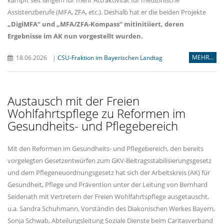
Assistenzberufe (MFA, ZFA, etc.). Deshalb hat er die beiden Projekte
DigiMFA“
und
MFA/ZFA-Kompass“
mitinitiiert
,
deren
Ergebnisse im AK nun vorgestellt wurden
.
MEHR...
18.06.2026
|
CSU-Fraktion im Bayerischen Landtag
Austausch mit der Freien
Wohlfahrtspflege zu Reformen im
Gesundheits- und Pflegebereich
Mit den Reformen im Gesundheits- und Pflegebereich, den bereits
vorgelegten Gesetzentwürfen zum GKV-Beitragsstabilisierungsgesetz
und dem Pflegeneuordnungsgesetz hat sich der Arbeitskreis (AK) für
Gesundheit, Pflege und Prävention unter der Leitung von Bernhard
Seidenath mit Vertretern der Freien Wohlfahrtspflege ausgetauscht,
u.a. Sandra Schuhmann, Vorständin des Diakonischen Werkes Bayern,
Sonja Schwab, Abteilungsleitung Soziale Dienste beim Caritasverband