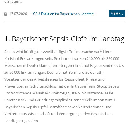
diskutiert.
MEHR...
17.07.2026
|
CSU-Fraktion im Bayerischen Landtag
1. Bayerischer Sepsis-Gipfel im Landtag
Sepsis wird künftig die zweithäufigste Todesursache nach Herz-
Kreislauf-Erkrankungen sein: Pro Jahr erkranken 210.000 bis 320.000
Menschen in Deutschland, heruntergerechnet auf Bayern sind dies bis
zu 50.000 Erkrankungen. Deshalb hat Bernhard Seidenath,
Vorsitzender des Arbeitskreises für Gesundheit, Pflege und
Prävention, im Schulterschluss mit der Initiative Team Stopp Sepsis
um Vorsitzende Mariah McKimbrough, stellv. Vorsitzende Heike
Spreter-Krick und Gründungsmitglied Susanne Kellermann zum 1.
Bayerischen Sepsis-Gipfel Betroffene sowie Vertreterinnen und
Vertreter aus Wissenschaft und Versorgung in den Bayerischen
Landtag eingeladen.