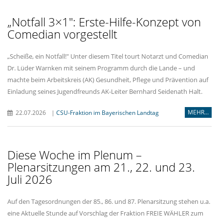
Notfall 3×1": Erste-Hilfe-Konzept von
Comedian vorgestellt
Scheiße, ein Notfall!" Unter diesem Titel tourt Notarzt und Comedian
Dr. Lüder Warnken mit seinem Programm durch die Lande – und
machte beim Arbeitskreis (AK) Gesundheit, Pflege und Prävention auf
Einladung seines Jugendfreunds AK-Leiter Bernhard Seidenath Halt.
MEHR...
22.07.2026
|
CSU-Fraktion im Bayerischen Landtag
Diese Woche im Plenum –
Plenarsitzungen am 21., 22. und 23.
Juli 2026
Auf den Tagesordnungen der 85., 86. und 87. Plenarsitzung stehen u.a.
eine Aktuelle Stunde auf Vorschlag der Fraktion FREIE WÄHLER zum